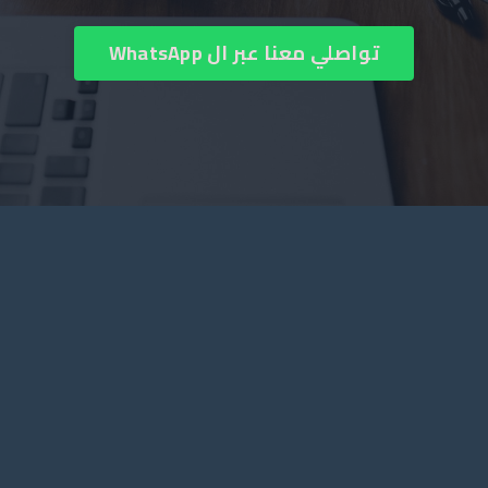
‏تواصلي معنا عبر ال WhatsApp